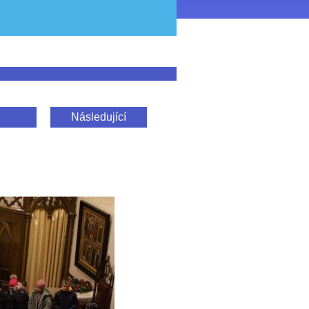
Následující