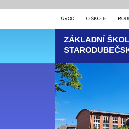
ÚVOD
O ŠKOLE
RODI
ZÁKLADNÍ ŠKOL
STARODUBEČSK