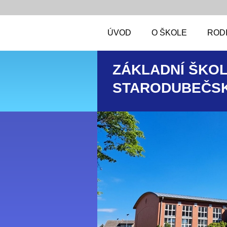
ÚVOD
O ŠKOLE
RODI
ZÁKLADNÍ ŠKOL
STARODUBEČSK