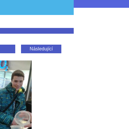
Následující