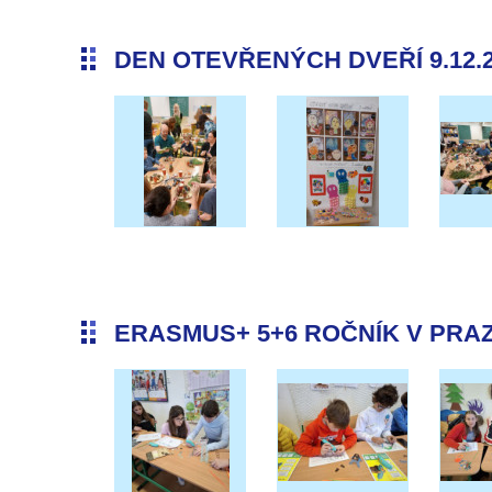
DEN OTEVŘENÝCH DVEŘÍ 9.12.
ERASMUS+ 5+6 ROČNÍK V PRAZE 