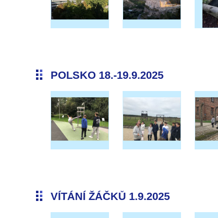
POLSKO 18.-19.9.2025
VÍTÁNÍ ŽÁČKŮ 1.9.2025