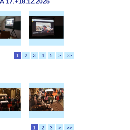
17.+18.12.2025
1
2
3
4
5
>
>>
1
2
3
>
>>