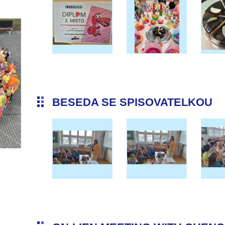
BESEDA SE SPISOVATELKOU