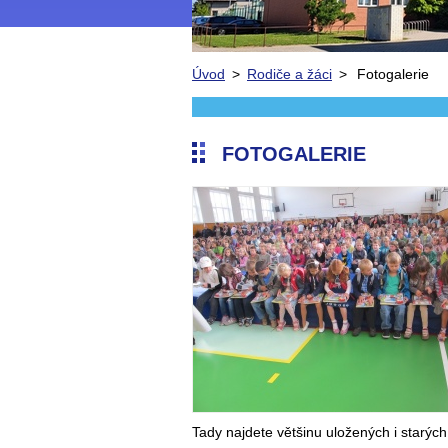
Úvod
>
Rodiče a žáci
>
Fotogalerie
FOTOGALERIE
Tady najdete většinu uložených i starých