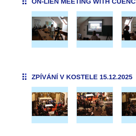
ON-LIEN MEETING WITH CUENCA 
ZPÍVÁNÍ V KOSTELE 15.12.2025