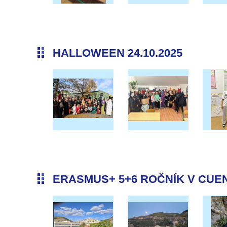
HALLOWEEN 24.10.2025
ERASMUS+ 5+6 ROČNÍK V CUENC