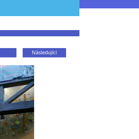
Následující