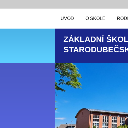
ÚVOD
O ŠKOLE
RODI
ZÁKLADNÍ ŠKOL
STARODUBEČSK