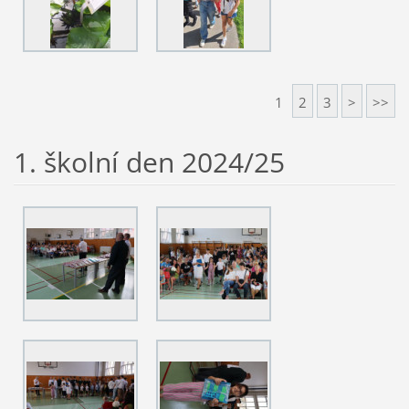
1
2
3
>
>>
1. školní den 2024/25