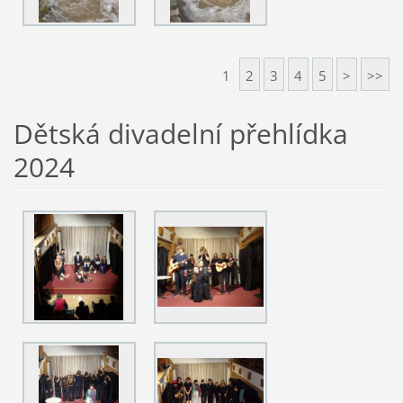
1
2
3
4
5
>
>>
Dětská divadelní přehlídka
2024