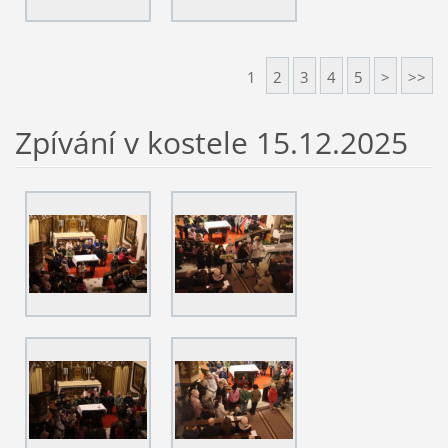
1
2
3
4
5
>
>>
Zpívání v kostele 15.12.2025