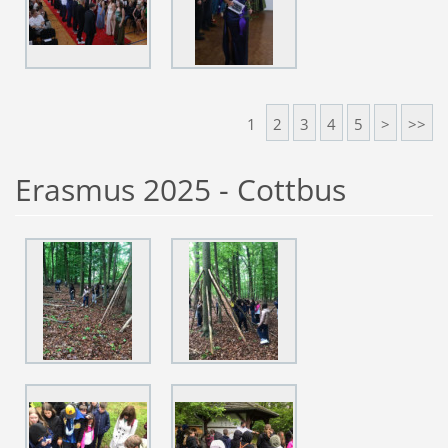
1
2
3
4
5
>
>>
Erasmus 2025 - Cottbus