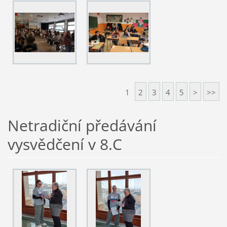
1
2
3
4
5
>
>>
Netradiční předávání
vysvědčení v 8.C