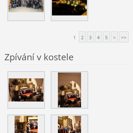
1
2
3
4
5
>
>>
Zpívání v kostele