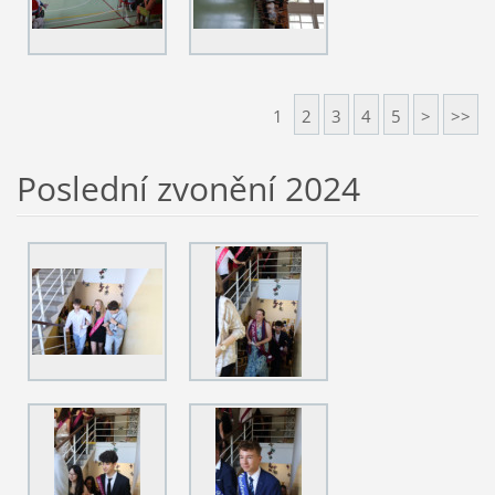
1
2
3
4
5
>
>>
Poslední zvonění 2024