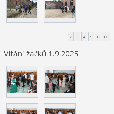
1
2
3
4
5
>
>>
Vítání žáčků 1.9.2025