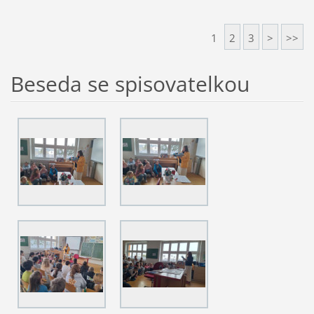
1
2
3
>
>>
Beseda se spisovatelkou