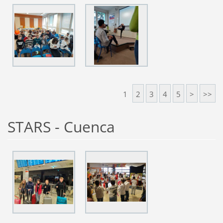
1
2
3
4
5
>
>>
STARS - Cuenca