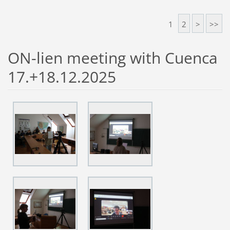
1
2
>
>>
ON-lien meeting with Cuenca
17.+18.12.2025