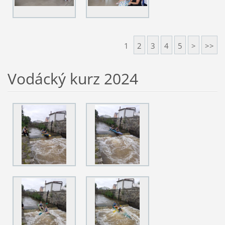
1
2
3
4
5
>
>>
Vodácký kurz 2024