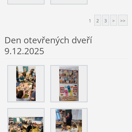
1
2
3
>
>>
Den otevřených dveří
9.12.2025