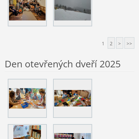
1
2
>
>>
Den otevřených dveří 2025