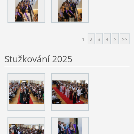
1
2
3
4
>
>>
Stužkování 2025