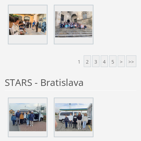
1
2
3
4
5
>
>>
STARS - Bratislava