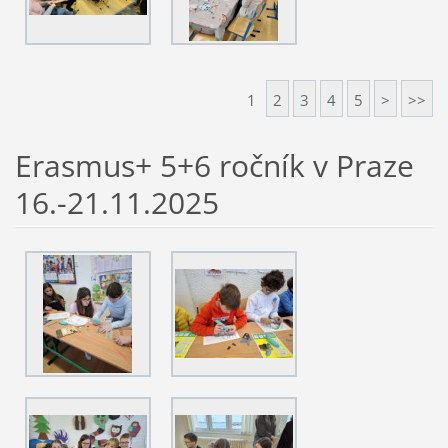
1
2
3
4
5
>
>>
Erasmus+ 5+6 ročník v Praze
16.-21.11.2025