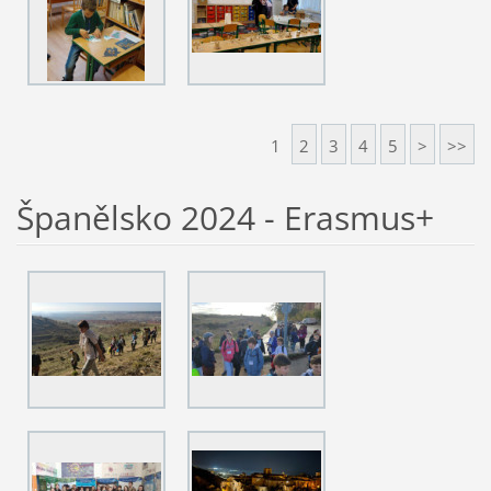
1
2
3
4
5
>
>>
Španělsko 2024 - Erasmus+