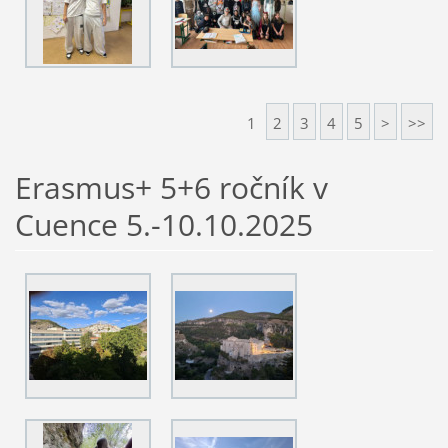
1
2
3
4
5
>
>>
Erasmus+ 5+6 ročník v
Cuence 5.-10.10.2025