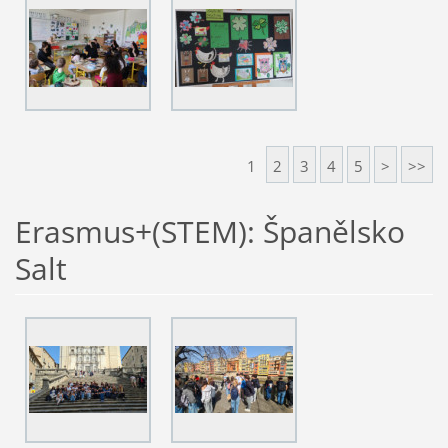
1
2
3
4
5
>
>>
Erasmus+(STEM): Španělsko
Salt