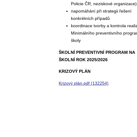
Policie ČR, neziskové organizace)
napomáhání při strategii řešení
konkrétních případů
koordinace tvorby a kontrola reali
Minimálního preventivního progr
školy
ŠKOLNÍ PREVENTIVNÍ PROGRAM NA
ŠKOLNÍ ROK 2025/2026
KRIZOVÝ PLÁN
Krizový plán.pdf (132254)