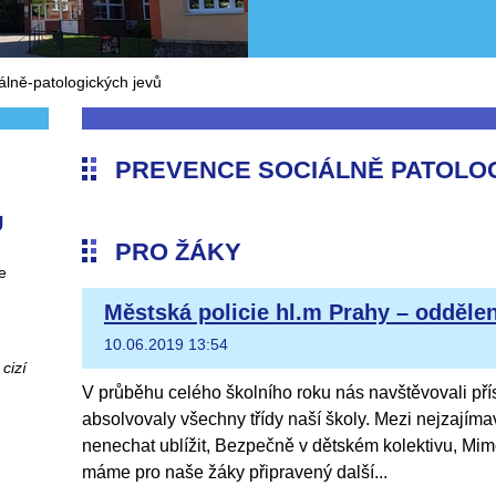
álně-patologických jevů
PREVENCE SOCIÁLNĚ PATOLO
Ů
PRO ŽÁKY
e
Městská policie hl.m Prahy – odděle
10.06.2019 13:54
cizí
V průběhu celého školního roku nás navštěvovali pří
absolvovaly všechny třídy naší školy. Mezi nejzajímav
nenechat ublížit, Bezpečně v dětském kolektivu, Mim
máme pro naše žáky připravený další...