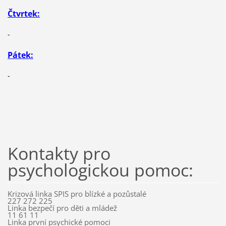
Čtvrtek:
-
Pátek:
-
Kontakty pro
psychologickou pomoc:
Krizová linka SPIS pro blízké a pozůstalé
227 272 225
Linka bezpečí pro děti a mládež
11 61 11
Linka první psychické pomoci