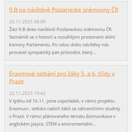
9.B na návštěvě Poslanecké sněmovny ČR
26.11.2025 08:09
Žáci 9.B dnes navštívili Poslaneckou sněmovnu ČR.
Seznámili se s historií a rozsáhlými prostorami dolní
komory Parlamentu. Po celou dobu návštěvy nás
provázel sympatický pan průvodce, který...
Erasmové setkání pro žáky 5. a 6. třídy v
Praze
22.11.2025 10:42
V týdnu od 16.11. jsme uspořádali, v rámci projektu
Erasmus+, setkání našich žáků se zahraničními studnty
v Praze. V rámci plánovaného tématu (komunikace v
anglickém jazyce, STEM a enviromentální...