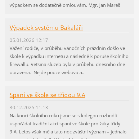
výpadkem se dodatečně omlouvám. Mgr. Jan Mareš
Výpadek systému Bakaláři
05.01.2026 12:17
Vážení rodiče, v průběhu vánočních prázdnin došlo ve
škole k výpadku internetu a následně k poruše školního
firewallu. Většina služeb byla v průběhu dnešního dne
opravena. Nejde pouze webová a...
Spaní ve škole se třídou 9.A
30.12.2025 11:13
Na konci školního roku jsme se s kolegou rozhodli
uspořádat tradiční akci spaní ve škole pro žáky třídy
9.A. Letos však měla tato noc zváštní význam – jednalo