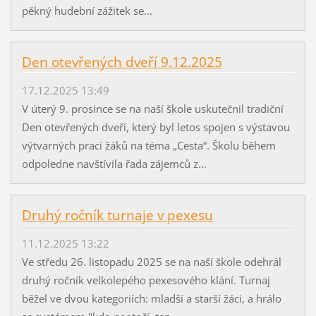
pěkný hudební zážitek se...
Den otevřených dveří 9.12.2025
17.12.2025 13:49
V úterý 9. prosince se na naší škole uskutečnil tradiční
Den otevřených dveří, který byl letos spojen s výstavou
výtvarných prací žáků na téma „Cesta“. Školu během
odpoledne navštívila řada zájemců z...
Druhý ročník turnaje v pexesu
11.12.2025 13:22
Ve středu 26. listopadu 2025 se na naší škole odehrál
druhý ročník velkolepého pexesového klání. Turnaj
běžel ve dvou kategoriích: mladší a starší žáci, a hrálo