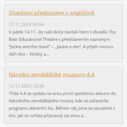
Divadelní představení v angličtině
17.11.2025 09:54
V pátek 14.11. do naší školy zavítali herci z divadla The
Bear Educational Theatre s představením nazvaným
“Jackie and the Giant” – ,,Jackie a obr“. A přijeli rovnou
obři dva – Hodný a...
Národní zemědělské muzeum 4.A
13.11.2025 16:39
Třída 4.A se vydala na svou první společnou exkurzi do
Národního zemědělského muzea, kde se zúčastnila
programu Adventní les. Během něj jsme se seznámili s
tím, jak se zvířata připravují na zimu a...