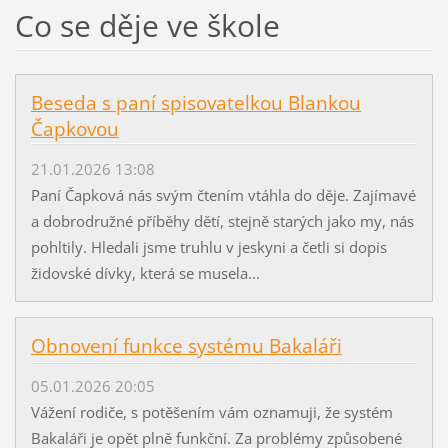
Co se děje ve škole
Beseda s paní spisovatelkou Blankou
Čapkovou
21.01.2026 13:08
Paní Čapková nás svým čtením vtáhla do děje. Zajímavé
a dobrodružné příběhy dětí, stejně starých jako my, nás
pohltily. Hledali jsme truhlu v jeskyni a četli si dopis
židovské dívky, která se musela...
Obnovení funkce systému Bakaláři
05.01.2026 20:05
Vážení rodiče, s potěšením vám oznamuji, že systém
Bakaláři je opět plně funkční. Za problémy způsobené