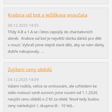
Krabice od bot a Ježíškova vnoučata
08.12.2025 14:55
Třídy 4.B a 1.A se i letos zapojily do charitativních
sbírek. Krabice od bot je největší sbírka dárků pro děti
v nouzi. Vybrali jsme stejně staré děti, aby se nám dárky
dobře nakupovaly. ...
Zvýšení ceny obědů
04.12.2025 14:09
Vážení rodiče, velice se omlouvám, ale vzhledem ke
stále rostoucí ceně surovin jsme nuceni od 1.1.2026
navýšit cenu obědů o 2 Kč za oběd. Nově tedy budou
ceny následující: I. skupina (6 - 10 let)...