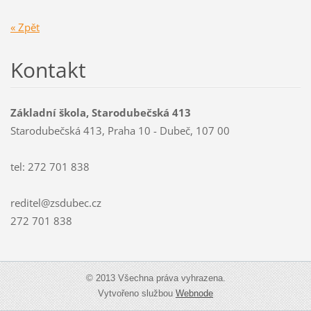
« Zpět
Kontakt
Základní škola, Starodubečská 413
Starodubečská 413, Praha 10 - Dubeč, 107 00
tel: 272 701 838
reditel@zsdubec.cz
272 701 838
© 2013 Všechna práva vyhrazena.
Vytvořeno službou
Webnode