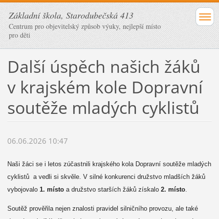
Základní škola, Starodubečská 413
Centrum pro objevitelský způsob výuky, nejlepší místo
pro děti
Další úspěch našich žáků
v krajském kole Dopravní
soutěže mladých cyklistů
06.06.2026 10:47
Naši žáci se i letos zúčastnili krajského kola Dopravní soutěže mladých
cyklistů a vedli si skvěle. V silné konkurenci družstvo mladších žáků
vybojovalo
1. místo
a družstvo starších žáků získalo
2. místo
.
Soutěž prověřila nejen znalosti pravidel silničního provozu, ale také