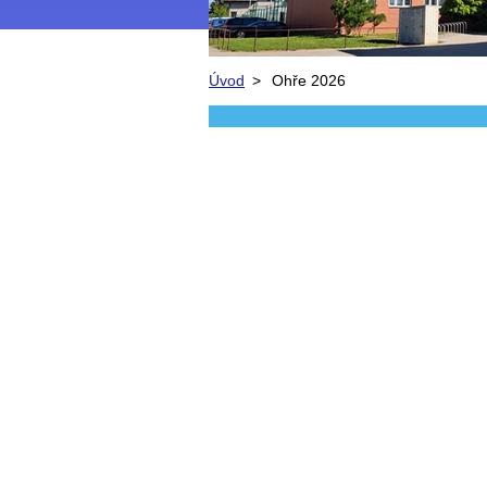
Úvod
>
Ohře 2026