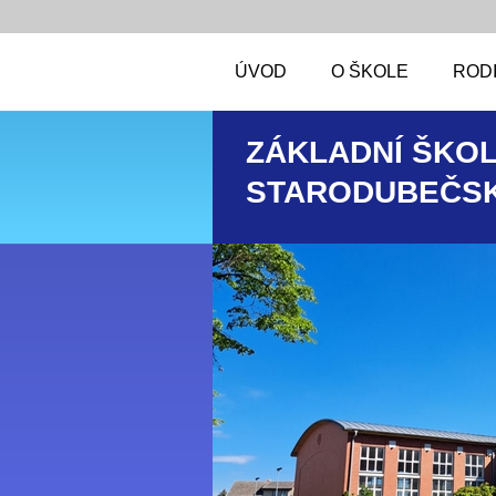
ÚVOD
O ŠKOLE
RODI
ZÁKLADNÍ ŠKOL
STARODUBEČSK