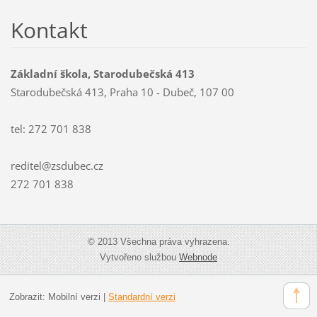
Kontakt
Základní škola, Starodubečská 413
Starodubečská 413, Praha 10 - Dubeč, 107 00
tel: 272 701 838
reditel@zsdubec.cz
272 701 838
© 2013 Všechna práva vyhrazena.
Vytvořeno službou
Webnode
Zobrazit:
Mobilní verzi
|
Standardní verzi