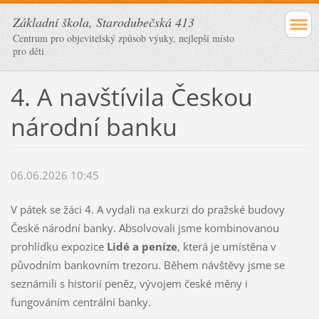
Základní škola, Starodubečská 413
Centrum pro objevitelský způsob výuky, nejlepší místo
pro děti
4. A navštívila Českou
národní banku
06.06.2026 10:45
V pátek se žáci 4. A vydali na exkurzi do pražské budovy
České národní banky. Absolvovali jsme kombinovanou
prohlídku expozice
Lidé a peníze
, která je umístěna v
původním bankovním trezoru. Během návštěvy jsme se
seznámili s historií peněz, vývojem české měny i
fungováním centrální banky.