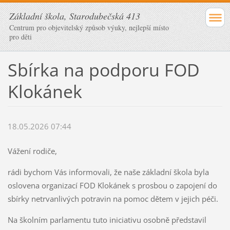
Základní škola, Starodubečská 413
Centrum pro objevitelský způsob výuky, nejlepší místo
pro děti
Sbírka na podporu FOD
Klokánek
18.05.2026 07:44
Vážení rodiče,
rádi bychom Vás informovali, že naše základní škola byla
oslovena organizací FOD Klokánek s prosbou o zapojení do
sbírky netrvanlivých potravin na pomoc dětem v jejich péči.
Na školním parlamentu tuto iniciativu osobně představil