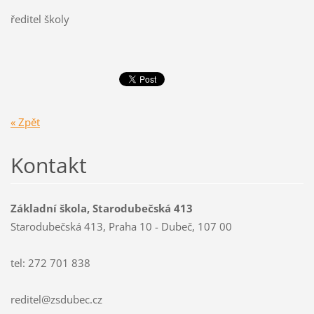
ředitel školy
« Zpět
Kontakt
Základní škola, Starodubečská 413
Starodubečská 413, Praha 10 - Dubeč, 107 00
tel: 272 701 838
reditel@zsdubec.cz