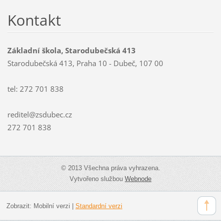
Kontakt
Základní škola, Starodubečská 413
Starodubečská 413, Praha 10 - Dubeč, 107 00
tel: 272 701 838
reditel@zsdubec.cz
272 701 838
© 2013 Všechna práva vyhrazena.
Vytvořeno službou
Webnode
Zobrazit:
Mobilní verzi
|
Standardní verzi