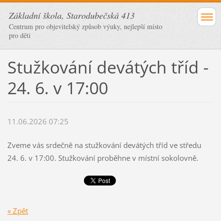
Základní škola, Starodubečská 413
Centrum pro objevitelský způsob výuky, nejlepší místo
pro děti
Stužkování devátých tříd -
24. 6. v 17:00
11.06.2026 07:25
Zveme vás srdečně na stužkování devátých tříd ve středu
24. 6. v 17:00. Stužkování proběhne v místní sokolovně.
« Zpět