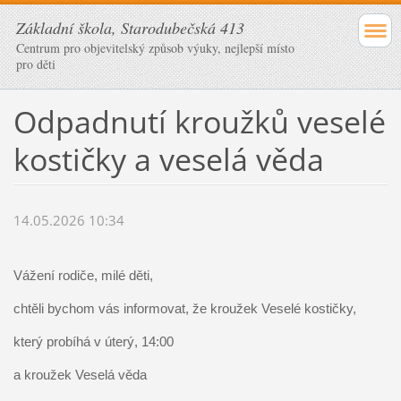
Základní škola, Starodubečská 413
Centrum pro objevitelský způsob výuky, nejlepší místo
pro děti
Odpadnutí kroužků veselé
kostičky a veselá věda
14.05.2026 10:34
Vážení rodiče, milé děti,
chtěli bychom vás informovat, že kroužek Veselé kostičky,
který probíhá 
v úterý, 14:00
a kroužek 
Veselá věda