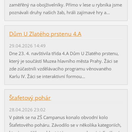
zaměřěný na obojživelníky. Přímo v lese u rybníka jsme
poznávali druhy našich žab, hráli zajímavé hry a...
Dům U Zlatého prstenu 4.A
29.04.2026 14:49
Dne 23. 4. navštívila třída 4.A Dům U Zlatého prstenu,
který je součástí Muzea hlavního města Prahy. Žáci se
zde zúčastnili vzdělávacího programu věnovaného
Karlu IV. Žáci se interaktivní formou...
Štafetový pohár
28.04.2026 23:02
V pátek se na ZŠ Campanus konalo obvodní kolo
Štafetového poháru. Závodilo se v několika kategoriích,