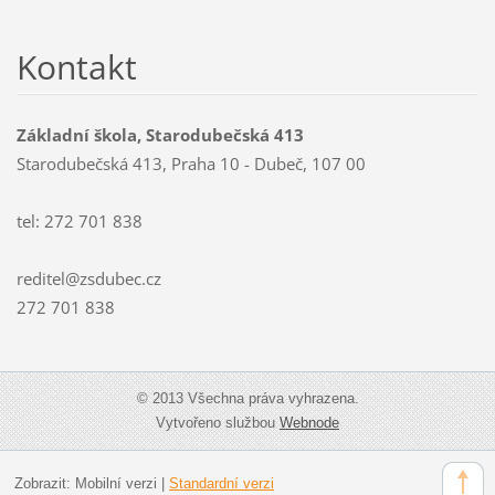
Kontakt
Základní škola, Starodubečská 413
Starodubečská 413, Praha 10 - Dubeč, 107 00
tel: 272 701 838
reditel@zsdubec.cz
272 701 838
© 2013 Všechna práva vyhrazena.
Vytvořeno službou
Webnode
Zobrazit:
Mobilní verzi
|
Standardní verzi