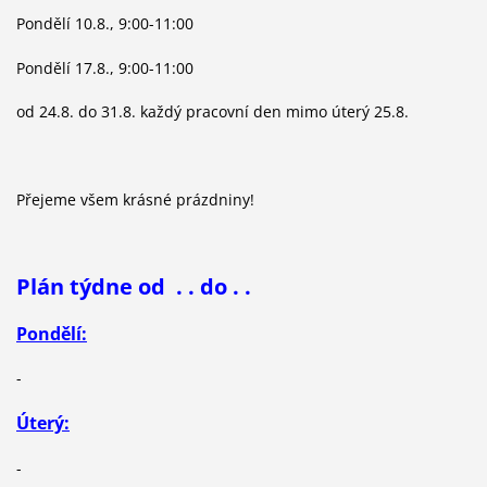
Pondělí 10.8., 9:00-11:00
Pondělí 17.8., 9:00-11:00
od 24.8. do 31.8. každý pracovní den mimo úterý 25.8.
Přejeme všem krásné prázdniny!
Plán týdne od . . do . .
Pondělí:
-
Úterý:
-