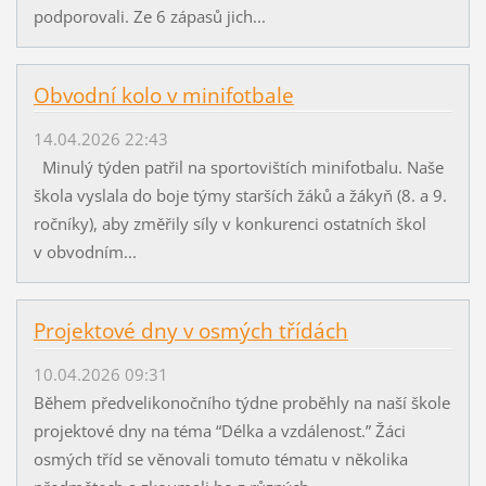
podporovali. Ze 6 zápasů jich...
Obvodní kolo v minifotbale
14.04.2026 22:43
Minulý týden patřil na sportovištích minifotbalu. Naše
škola vyslala do boje týmy starších žáků a žákyň (8. a 9.
ročníky), aby změřily síly v konkurenci ostatních škol
v obvodním...
Projektové dny v osmých třídách
10.04.2026 09:31
Během předvelikonočního týdne proběhly na naší škole
projektové dny na téma “Délka a vzdálenost.” Žáci
osmých tříd se věnovali tomuto tématu v několika