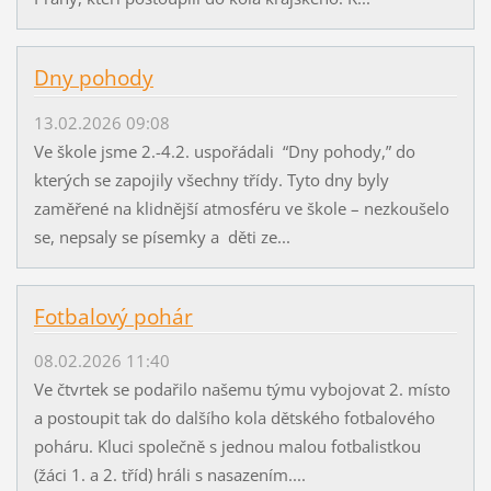
Dny pohody
13.02.2026 09:08
Ve škole jsme 2.-4.2. uspořádali “Dny pohody,” do
kterých se zapojily všechny třídy. Tyto dny byly
zaměřené na klidnější atmosféru ve škole – nezkoušelo
se, nepsaly se písemky a děti ze...
Fotbalový pohár
08.02.2026 11:40
Ve čtvrtek se podařilo našemu týmu vybojovat 2. místo
a postoupit tak do dalšího kola dětského fotbalového
poháru. Kluci společně s jednou malou fotbalistkou
(žáci 1. a 2. tříd) hráli s nasazením....