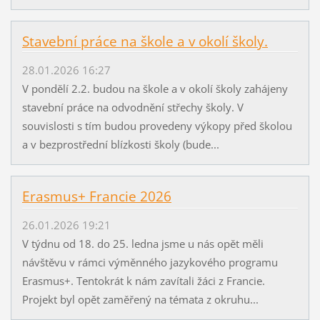
Stavební práce na škole a v okolí školy.
28.01.2026 16:27
V pondělí 2.2. budou na škole a v okolí školy zahájeny
stavební práce na odvodnění střechy školy. V
souvislosti s tím budou provedeny výkopy před školou
a v bezprostřední blízkosti školy (bude...
Erasmus+ Francie 2026
26.01.2026 19:21
V týdnu od 18. do 25. ledna jsme u nás opět měli
návštěvu v rámci výměnného jazykového programu
Erasmus+. Tentokrát k nám zavítali žáci z Francie.
Projekt byl opět zaměřený na témata z okruhu...