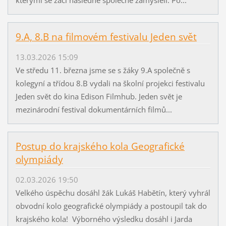
9.A, 8.B na filmovém festivalu Jeden svět
13.03.2026 15:09
Ve středu 11. března jsme se s žáky 9.A společně s
kolegyní a třídou 8.B vydali na školní projekci festivalu
Jeden svět do kina Edison Filmhub. Jeden svět je
mezinárodní festival dokumentárních filmů...
Postup do krajského kola Geografické
olympiády
02.03.2026 19:50
Velkého úspěchu dosáhl žák Lukáš Habětín, který vyhrál
obvodní kolo geografické olympiády a postoupil tak do
krajského kola! Výborného výsledku dosáhl i Jarda