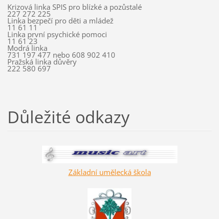
Krizová linka SPIS pro blízké a pozůstalé
227 272 225
Linka bezpečí pro děti a mládež
11 61 11
Linka první psychické pomoci
11 61 23
Modrá linka
731 197 477 nebo 608 902 410
Pražská linka důvěry
222 580 697
Důležité odkazy
Základní umělecká škola