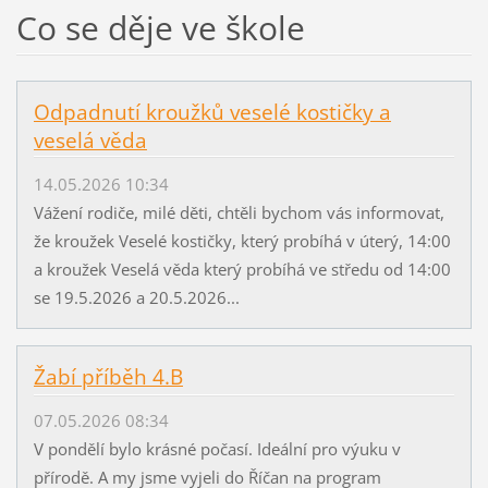
Co se děje ve škole
Odpadnutí kroužků veselé kostičky a
veselá věda
14.05.2026 10:34
Vážení rodiče, milé děti, chtěli bychom vás informovat,
že kroužek Veselé kostičky, který probíhá v úterý, 14:00
a kroužek Veselá věda který probíhá ve středu od 14:00
se 19.5.2026 a 20.5.2026...
Žabí příběh 4.B
07.05.2026 08:34
V pondělí bylo krásné počasí. Ideální pro výuku v
přírodě. A my jsme vyjeli do Říčan na program