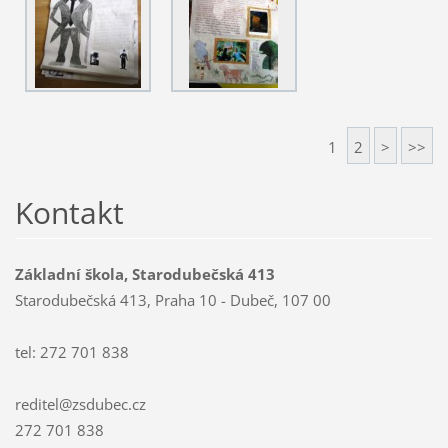
1
2
>
>>
Kontakt
Základní škola, Starodubečská 413
Starodubečská 413, Praha 10 - Dubeč, 107 00
tel: 272 701 838
reditel@zsdubec.cz
272 701 838