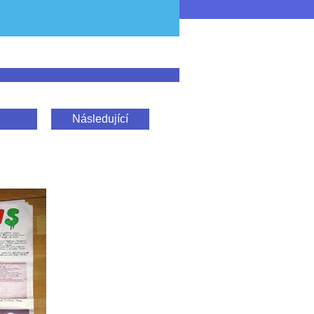
Následující