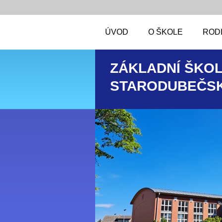
ÚVOD
O ŠKOLE
RODI
ZÁKLADNÍ ŠKOL
STARODUBEČSK