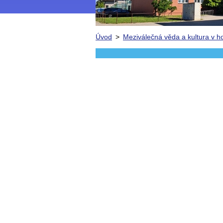
Úvod
>
Meziválečná věda a kultura v h