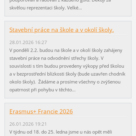
skvělou reprezentaci školy. Velké...
Stavební práce na škole a v okolí školy.
28.01.2026 16:27
V pondělí 2.2. budou na škole a v okolí školy zahájeny
stavební práce na odvodnění střechy školy. V
souvislosti s tím budou provedeny výkopy před školou
a v bezprostřední blízkosti školy (bude uzavřen chodník
okolo školy). Žádáme a prosíme všechny o zvýšenou
opatrnost při pohybu v těchto...
Erasmus+ Francie 2026
26.01.2026 19:21
V týdnu od 18. do 25. ledna jsme u nás opět měli