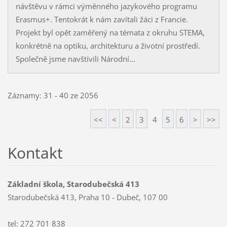
návštěvu v rámci výměnného jazykového programu
Erasmus+. Tentokrát k nám zavítali žáci z Francie.
Projekt byl opět zaměřený na témata z okruhu STEMA,
konkrétně na optiku, architekturu a životní prostředí.
Společně jsme navštívili Národní...
Záznamy: 31 - 40 ze 2056
<<
<
2
3
4
5
6
>
>>
Kontakt
Základní škola, Starodubečská 413
Starodubečská 413, Praha 10 - Dubeč, 107 00
tel: 272 701 838