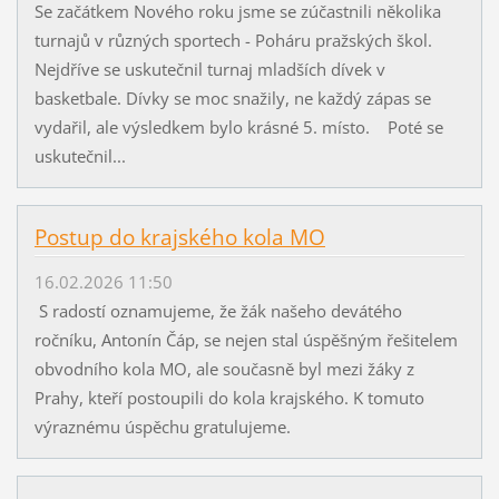
Se začátkem Nového roku jsme se zúčastnili několika
turnajů v různých sportech - Poháru pražských škol.
Nejdříve se uskutečnil turnaj mladších dívek v
basketbale. Dívky se moc snažily, ne každý zápas se
vydařil, ale výsledkem bylo krásné 5. místo. Poté se
uskutečnil...
Postup do krajského kola MO
16.02.2026 11:50
S radostí oznamujeme, že žák našeho devátého
ročníku, Antonín Čáp, se nejen stal úspěšným řešitelem
obvodního kola MO, ale současně byl mezi žáky z
Prahy, kteří postoupili do kola krajského. K tomuto
výraznému úspěchu gratulujeme.