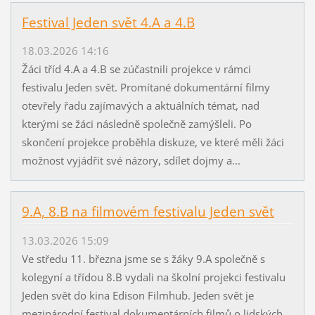
Festival Jeden svět 4.A a 4.B
18.03.2026 14:16
Žáci tříd 4.A a 4.B se zúčastnili projekce v rámci
festivalu Jeden svět. Promítané dokumentární filmy
otevřely řadu zajímavých a aktuálních témat, nad
kterými se žáci následně společně zamýšleli. Po
skončení projekce proběhla diskuze, ve které měli žáci
možnost vyjádřit své názory, sdílet dojmy a...
9.A, 8.B na filmovém festivalu Jeden svět
13.03.2026 15:09
Ve středu 11. března jsme se s žáky 9.A společně s
kolegyní a třídou 8.B vydali na školní projekci festivalu
Jeden svět do kina Edison Filmhub. Jeden svět je
mezinárodní festival dokumentárních filmů o lidských