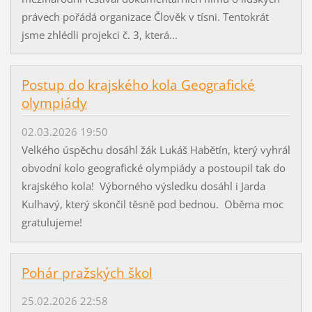
právech pořádá organizace Člověk v tísni. Tentokrát
jsme zhlédli projekci č. 3, která...
Postup do krajského kola Geografické
olympiády
02.03.2026 19:50
Velkého úspěchu dosáhl žák Lukáš Habětín, který vyhrál
obvodní kolo geografické olympiády a postoupil tak do
krajského kola! Výborného výsledku dosáhl i Jarda
Kulhavý, který skončil těsně pod bednou. Oběma moc
gratulujeme!
Pohár pražských škol
25.02.2026 22:58