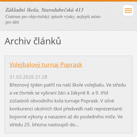
Základní škola, Starodubečská 413
Centrum pro objevitelský způsob výuky, nejlepší místo
pro děti
Archiv článků
Volejbalový turnaj Poprask
31.03.2026 21:28
Březnový týden patřil na naší škole volejbalu. Ve středu
a ve čtvrtek se vybraní žáci a žákyně 8. a 9. tříd
zúčastnili obvodního kola turnaje Poprask. V silné
konkurenci okolních škol předvedli naši reprezentanti
bojovné výkony a nasazení až do posledního míče. Ve
středu 25. března nastoupili do...