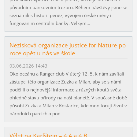
původním bankovním trezoru. Během návštěvy jsme se
seznámili s historií peněz, vývojem české měny i
fungováním centrální banky. Velkým...
Nezisková organizace Justice for Nature po
roce opět u nás ve škole
03.06.2026 14:43
Oko oceánu a Ranger club V úterý 12. 5. k nám zavítali
zástupci této organizace Zuzka a Milan, aby se s námi
podělili o nejnovější informace z různých koutů světa
ohledně stavu přírody na naší planetě. V současné době
působí Zuzka a Milan v Kostarice, kde monitorují život v
národních parcích a pod...
Výlet na Karlštejn – 4.A a 4.B