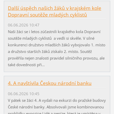
Další úspěch našich žáků v krajském kole
Dopravní soutěže mladých cyklistů
06.06.2026 10:47
Naši žáci se i letos zúčastnili krajského kola Dopravní
soutěže mladých cyklistů a vedli si skvěle. V silné
konkurenci družstvo mladších žáků vybojovalo 1. místo
a družstvo starších žáků získalo 2. místo. Soutěž
prověřila nejen znalosti pravidel silničního provozu, ale
také dovednosti při...
4. A navštívila Českou národní banku
06.06.2026 10:45
V pátek se žáci 4. A vydali na exkurzi do pražské budovy
České národní banky. Absolvovali jsme kombinovanou
prohlídku expozice Lidé a peníze, která je umístěna v