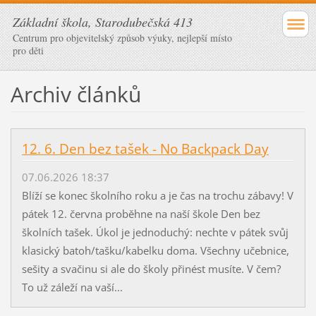
Základní škola, Starodubečská 413
Centrum pro objevitelský způsob výuky, nejlepší místo
pro děti
Archiv článků
12. 6. Den bez tašek - No Backpack Day
07.06.2026 18:37
Blíží se konec školního roku a je čas na trochu zábavy! V
pátek 12. června proběhne na naší škole Den bez
školních tašek. Úkol je jednoduchý: nechte v pátek svůj
klasický batoh/tašku/kabelku doma. Všechny učebnice,
sešity a svačinu si ale do školy přinést musíte. V čem?
To už záleží na vaší...