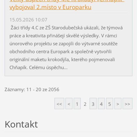
vybojoval 2.místo v Europarku
15.05.2026 10:07
Žáci třídy 4.C ze ZŠ Starodubečská ukázali, že týmová
práce a kreativita přinášejí skvělé výsledky. V rámci
únorového projektu se zapojili do výtvarné soutěže
obchodního centra Europark a společně vytvořili
originální maketu krokodýla, kterého pojmenovali
Chňapík. Celému úspěchu...
Záznamy: 11 - 20 ze 2056
<<
<
1
2
3
4
5
>
>>
Kontakt