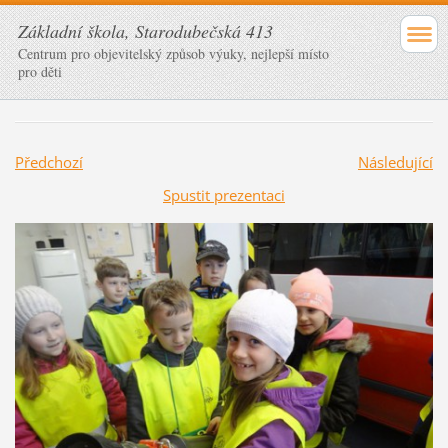
Základní škola, Starodubečská 413
Centrum pro objevitelský způsob výuky, nejlepší místo
pro děti
Předchozí
Následující
Spustit prezentaci