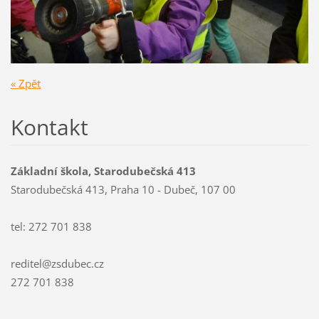
« Zpět
Kontakt
Základní škola, Starodubečská 413
Starodubečská 413, Praha 10 - Dubeč, 107 00
tel: 272 701 838
reditel@zsdubec.cz
272 701 838