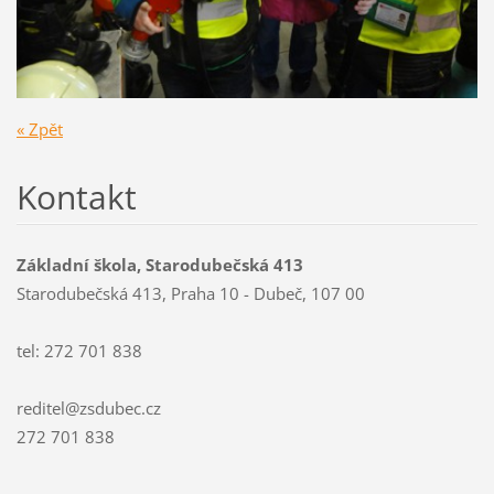
« Zpět
Kontakt
Základní škola, Starodubečská 413
Starodubečská 413, Praha 10 - Dubeč, 107 00
tel: 272 701 838
reditel@zsdubec.cz
272 701 838