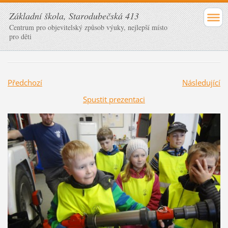
Základní škola, Starodubečská 413
Centrum pro objevitelský způsob výuky, nejlepší místo
pro děti
Předchozí
Následující
Spustit prezentaci