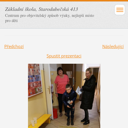
Základní škola, Starodubečská 413
Centrum pro objevitelský způsob výuky, nejlepší místo
pro děti
Předchozí
Následující
Spustit prezentaci