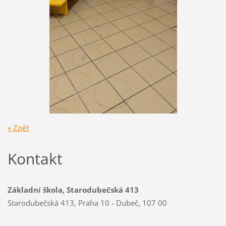
« Zpět
Kontakt
Základní škola, Starodubečská 413
Starodubečská 413, Praha 10 - Dubeč, 107 00