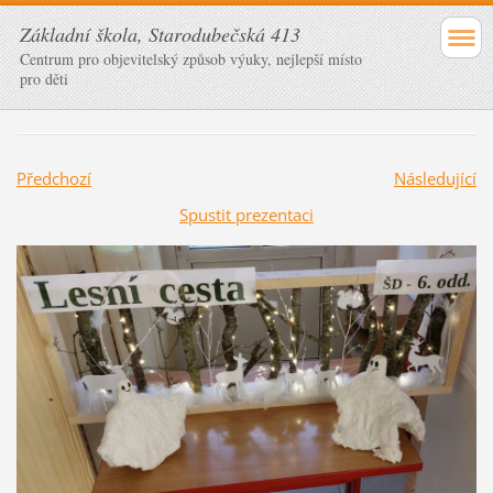
Základní škola, Starodubečská 413
Centrum pro objevitelský způsob výuky, nejlepší místo
pro děti
Předchozí
Následující
Spustit prezentaci