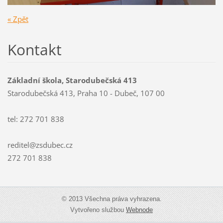
« Zpět
Kontakt
Základní škola, Starodubečská 413
Starodubečská 413, Praha 10 - Dubeč, 107 00
tel: 272 701 838
reditel@zsdubec.cz
272 701 838
© 2013 Všechna práva vyhrazena.
Vytvořeno službou
Webnode