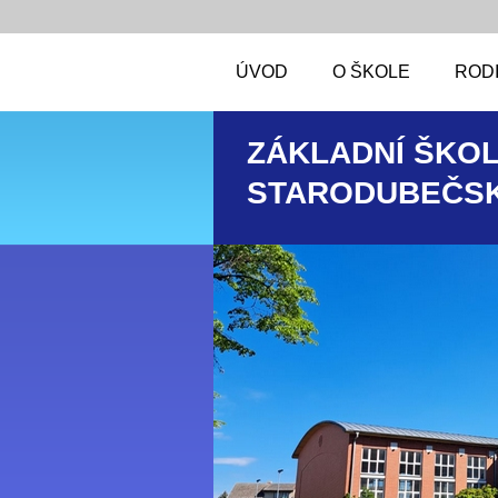
ÚVOD
O ŠKOLE
RODI
ZÁKLADNÍ ŠKOL
STARODUBEČSK