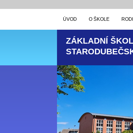
ÚVOD
O ŠKOLE
RODI
ZÁKLADNÍ ŠKOL
STARODUBEČSK