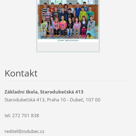
Kontakt
Základní škola, Starodubečská 413
Starodubečská 413, Praha 10 - Dubeč, 107 00
tel: 272 701 838
reditel@zsdubec.cz