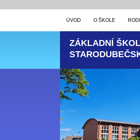
ÚVOD
O ŠKOLE
RODI
ZÁKLADNÍ ŠKOL
STARODUBEČSK