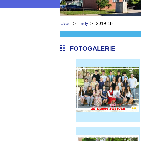
Úvod
>
Třídy
>
2019-1b
FOTOGALERIE