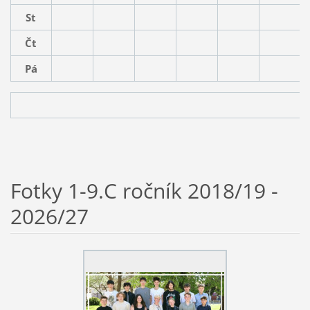
St
Čt
Pá
Fotky 1-9.C ročník 2018/19 -
2026/27