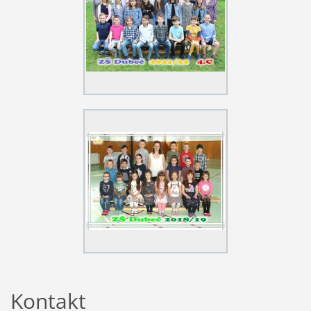
Kontakt