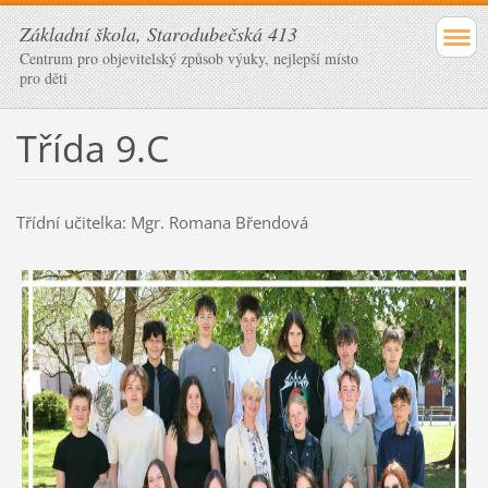
Základní škola, Starodubečská 413
Centrum pro objevitelský způsob výuky, nejlepší místo
pro děti
Třída 9.C
Třídní učitelka: Mgr. Romana Břendová