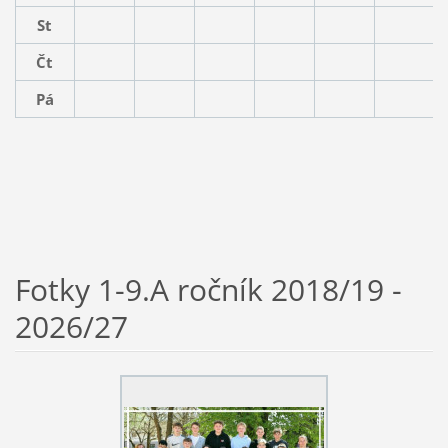
St
Čt
Pá
Fotky 1-9.A ročník 2018/19 -
2026/27