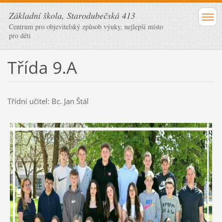
Základní škola, Starodubečská 413
Centrum pro objevitelský způsob výuky, nejlepší místo
pro děti
Třída 9.A
Třídní učitel: Bc. Jan Štál