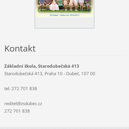
Kontakt
Základní škola, Starodubečská 413
Starodubečská 413, Praha 10 - Dubeč, 107 00
tel: 272 701 838
reditel@zsdubec.cz
272 701 838