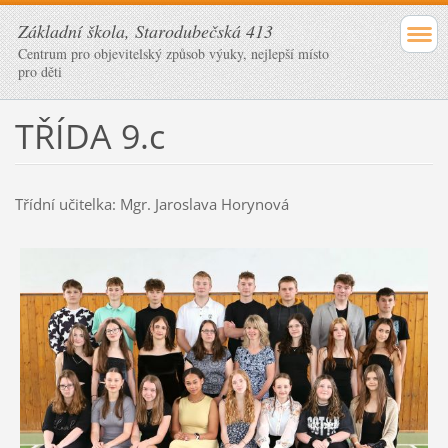
Základní škola, Starodubečská 413
Centrum pro objevitelský způsob výuky, nejlepší místo
pro děti
TŘÍDA 9.c
Třídní učitelka: Mgr. Jaroslava Horynová