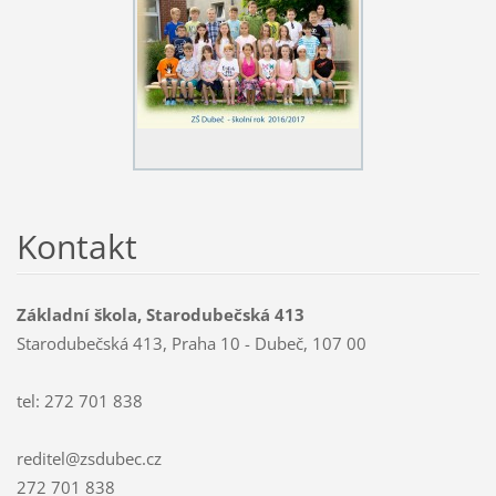
Kontakt
Základní škola, Starodubečská 413
Starodubečská 413, Praha 10 - Dubeč, 107 00
tel: 272 701 838
reditel@zsdubec.cz
272 701 838