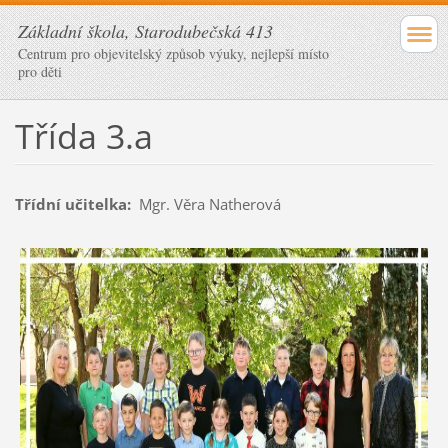
Základní škola, Starodubečská 413
Centrum pro objevitelský způsob výuky, nejlepší místo
pro děti
Třída 3.a
Třídní učitelka:
Mgr. Věra Natherová