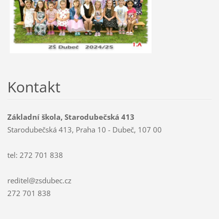
Kontakt
Základní škola, Starodubečská 413
Starodubečská 413, Praha 10 - Dubeč, 107 00
tel: 272 701 838
reditel@zsdubec.cz
272 701 838