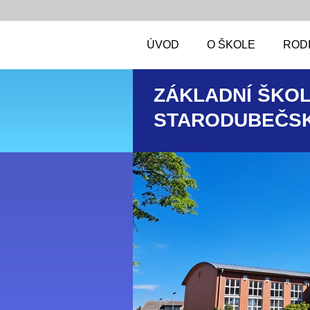
ÚVOD
O ŠKOLE
RODI
ZÁKLADNÍ ŠKOL
STARODUBEČSK