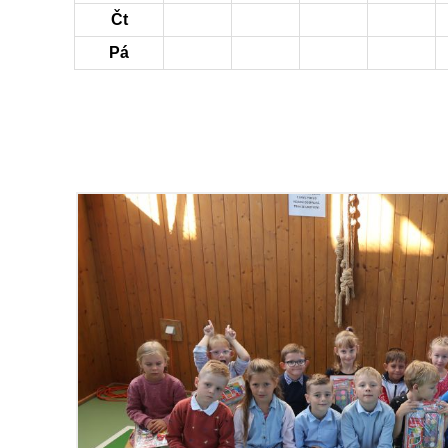
Čt
Pá