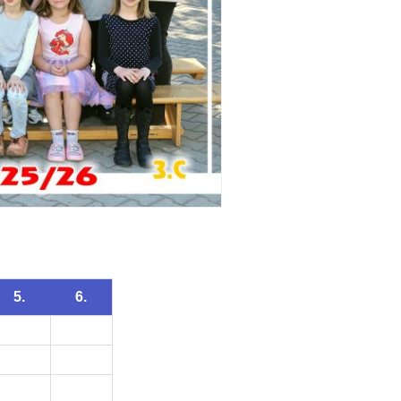
5.
6.