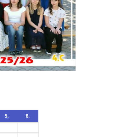
5.
6.