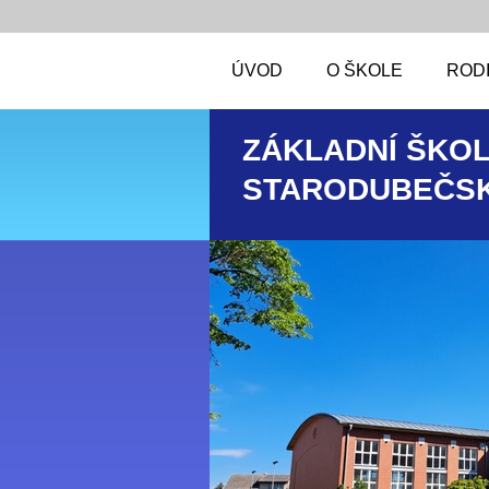
ÚVOD
O ŠKOLE
RODI
ZÁKLADNÍ ŠKOL
STARODUBEČSK