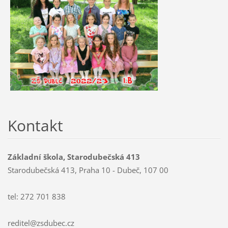
Kontakt
Základní škola, Starodubečská 413
Starodubečská 413, Praha 10 - Dubeč, 107 00
tel: 272 701 838
reditel@zsdubec.cz