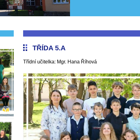
TŘÍDA 5.A
Třídní učitelka: Mgr. Hana Říhová