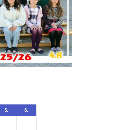
5.
6.