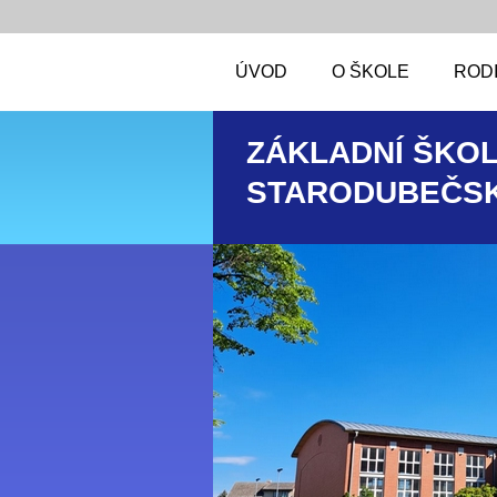
ÚVOD
O ŠKOLE
RODI
ZÁKLADNÍ ŠKOL
STARODUBEČSK