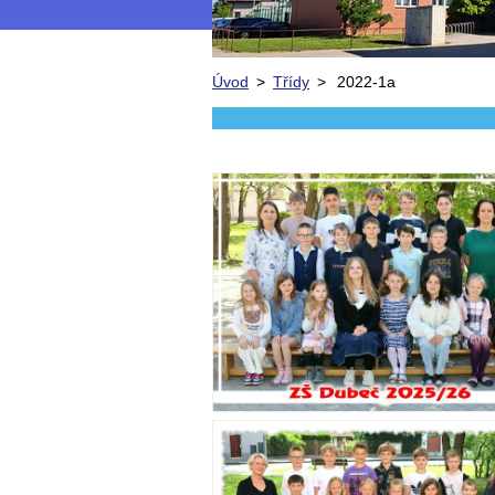
Úvod
>
Třídy
>
2022-1a