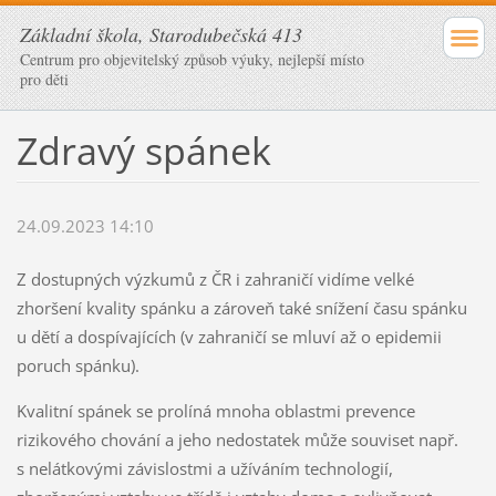
Základní škola, Starodubečská 413
Centrum pro objevitelský způsob výuky, nejlepší místo
pro děti
Zdravý spánek
24.09.2023 14:10
Z dostupných výzkumů z ČR i zahraničí vidíme velké
zhoršení kvality spánku a zároveň také snížení času spánku
u dětí a dospívajících (v zahraničí se mluví až o epidemii
poruch spánku).
Kvalitní spánek se prolíná mnoha oblastmi prevence
rizikového chování a jeho nedostatek může souviset např.
s nelátkovými závislostmi a užíváním technologií,