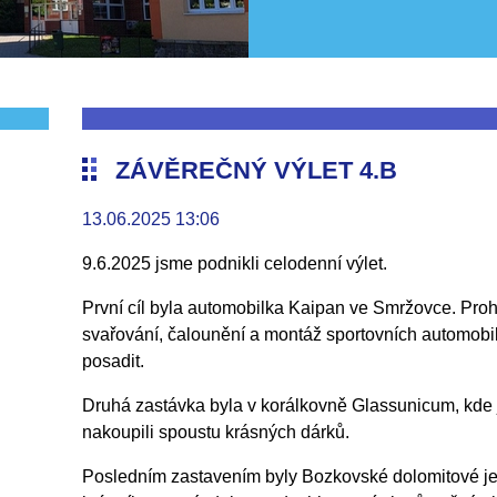
ZÁVĚREČNÝ VÝLET 4.B
13.06.2025 13:06
9.6.2025 jsme podnikli celodenní výlet.
První cíl byla automobilka Kaipan ve Smržovce. Prohl
svařování, čalounění a montáž sportovních automobilů
posadit.
Druhá zastávka byla v korálkovně Glassunicum, kde j
nakoupili spoustu krásných dárků.
Posledním zastavením byly Bozkovské dolomitové je