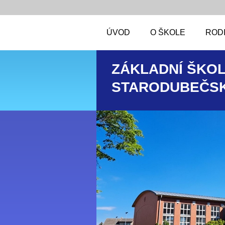
ÚVOD
O ŠKOLE
RODI
ZÁKLADNÍ ŠKOL
STARODUBEČSK