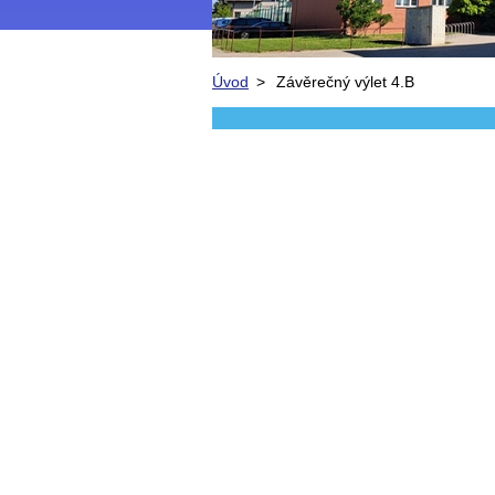
Úvod
>
Závěrečný výlet 4.B