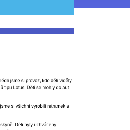
édli jsme si provoz, kde děti viděly
 tipu Lotus. Děti se mohly do aut
sme si všichni vyrobili náramek a
skyně. Děti byly uchváceny