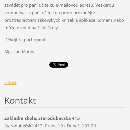
zavádět pro paní učitelku e-mailovou adresu. Veškerou
komunikaci s paní učitelkou proto provádějte
prostřednictvím žákovských knížek a aplikace Komens nebo
můžete volat na číslo školy.
Děkuji za pochopení.
Mgr. Jan Mareš
« Zpět
Kontakt
Základní škola, Starodubečská 413
Starodubečská 413, Praha 10 - Dubeč, 107 00