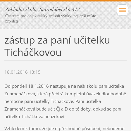
Základní škola, Starodubečská 413
Centrum pro objevitelský způsob výuky, nejlepší místo
pro děti
zástup za paní učitelku
Ticháčkovou
18.01.2016 13:15
Od pondělí 18.1.2016 nastupuje na naší školu paní učitelka
Znamenáčková, která přebírá kompletní úvazek dlouhodobě
nemocné paní učitelky Ticháčkové. Paní učitelka
Znamenáčková bude učit Čj a D do té doby, dokud se paní
učitelka Ticháčková neuzdraví.
Vzhledem k tomu, že jde o přechodné působení, nebudeme