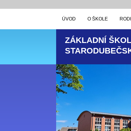
ÚVOD
O ŠKOLE
RODI
ZÁKLADNÍ ŠKOL
STARODUBEČSK