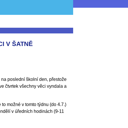
I V ŠATNĚ
i na poslední školní den, přestože
 ve čtvrtek všechny věci vyndala a
 to možné v tomto týdnu (do 4.7.)
ndělí v úředních hodinách (9-11