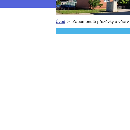
Úvod
>
Zapomenuté přezůvky a věci v