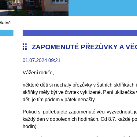
 šatně
ZAPOMENUTÉ PŘEZŮVKY A VĚC
01.07.2024 09:21
Vážení rodiče,
některé děti si nechaly přezůvky v šatních skříňkách 
skříňky měly být ve čtvrtek vyklizené. Paní uklízečka
děti je tím pádem v pátek nenašly.
Pokud si potřebujete zapomenuté věci vyzvednout, je
každý den v dopoledních hodinách. Od 8.7. každé po
hodin).