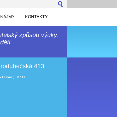
NÁJMY
KONTAKTY
itelský způsob výuky,
děti
tarodubečská 413
- Dubeč, 107 00