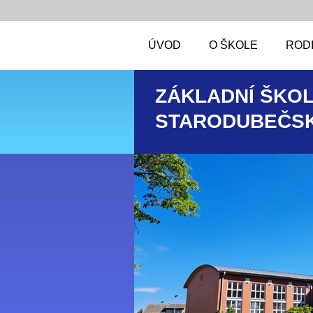
ÚVOD
O ŠKOLE
RODI
ZÁKLADNÍ ŠKOL
STARODUBEČSK