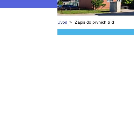
Úvod
>
Zápis do prvních tříd