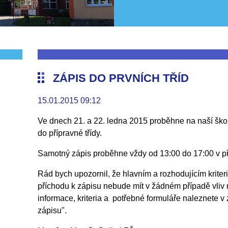
ZÁPIS DO PRVNÍCH TŘÍD
15.01.2015 09:12
Ve dnech 21. a 22. ledna 2015 proběhne na naší škol
do přípravné třídy.
Samotný zápis proběhne vždy od 13:00 do 17:00 v p
Rád bych upozornil, že hlavním a rozhodujícím kriteri
příchodu k zápisu nebude mít v žádném případě vliv na
informace, kriteria a potřebné formuláře naleznete v
zápisu".