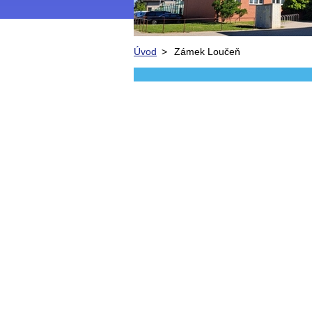
Úvod
>
Zámek Loučeň