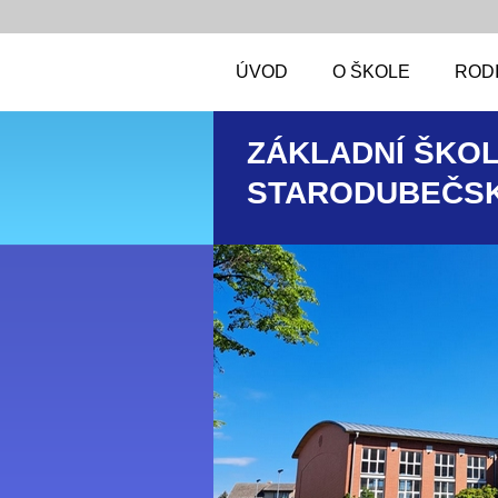
ÚVOD
O ŠKOLE
RODI
ZÁKLADNÍ ŠKOL
STARODUBEČSK