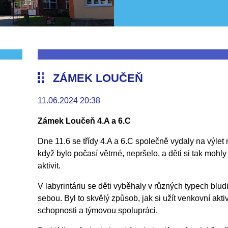
ZÁMEK LOUČEŇ
11.06.2024 20:38
Zámek Loučeň 4.A a 6.C
Dne 11.6 se třídy 4.A a 6.C společně vydaly na výlet 
když bylo počasí větrné, nepršelo, a děti si tak mohl
aktivit.
V labyrintáriu se děti vyběhaly v různých typech bludi
sebou. Byl to skvělý způsob, jak si užít venkovní aktiv
schopnosti a týmovou spolupráci.