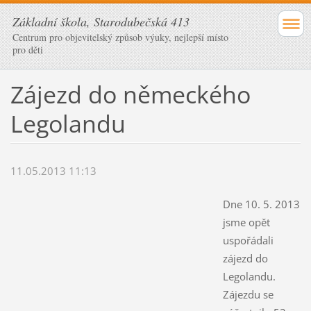
Základní škola, Starodubečská 413
Centrum pro objevitelský způsob výuky, nejlepší místo
pro děti
Zájezd do německého
Legolandu
11.05.2013 11:13
Dne 10. 5. 2013
jsme opět
uspořádali
zájezd do
Legolandu.
Zájezdu se