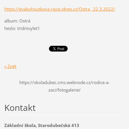
https://evakohoutkova.rajce.
idnes.cz/Ostra,_22.3.2022/
album: Ostrá
heslo: tridnivylet1
« Zpět
https://skoladubec.cms.webnode.cz/rodice-a-
zaci/fotogalerie/
Kontakt
Základní škola, Starodubečská 413