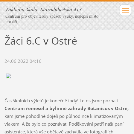
Základní škola, Starodubečská 413
Centrum pro objevitelský způsob výuky, nejlepší místo
pro děti
Žáci 6.C v Ostré
24.06.2022 04:16
Čas školních výletů je konečně tady! Letos jsme poznali
Centrum řemesel a bylinné zahrady Botanicus v Ostré,
kam jsme pohodlně dojeli po půlhodince klimatizovaným
vlakem. A že bylo co poznávat! Poděkování patří naší paní
asistentce, která vše obětavě zachytila ve fotografiích.