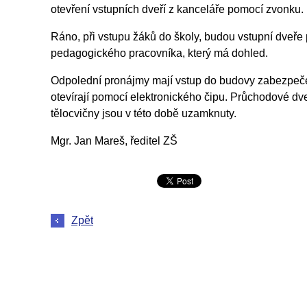
otevření vstupních dveří z kanceláře pomocí zvonku.
Ráno, při vstupu žáků do školy, budou vstupní dveře
pedagogického pracovníka, který má dohled.
Odpolední pronájmy mají vstup do budovy zabezpeč
otevírají pomocí elektronického čipu. Průchodové dv
tělocvičny jsou v této době uzamknuty.
Mgr. Jan Mareš, ředitel ZŠ
Zpět