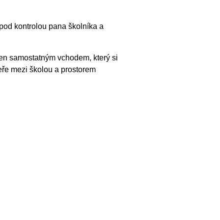
 pod kontrolou pana školníka a
en samostatným vchodem, který si
eře mezi školou a prostorem