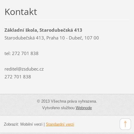
Kontakt
Základní škola, Starodubečská 413
Starodubečská 413, Praha 10 - Dubeč, 107 00
tel: 272 701 838
reditel@zsdubec.cz
272 701 838
© 2013 Všechna práva vyhrazena.
Vytvořeno službou
Webnode
Zobrazit:
Mobilní verzi
|
Standardní verzi