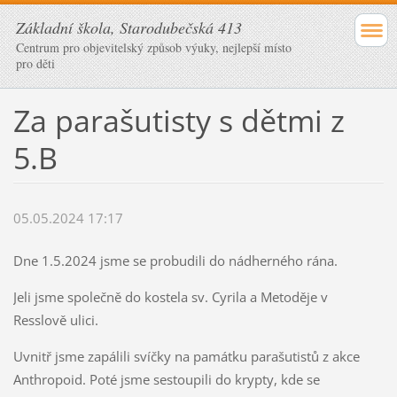
Základní škola, Starodubečská 413
Centrum pro objevitelský způsob výuky, nejlepší místo
pro děti
Za parašutisty s dětmi z
5.B
05.05.2024 17:17
Dne 1.5.2024 jsme se probudili do nádherného rána.
Jeli jsme společně do kostela sv. Cyrila a Metoděje v
Resslově ulici.
Uvnitř jsme zapálili svíčky na památku parašutistů z akce
Anthropoid. Poté jsme sestoupili do krypty, kde se