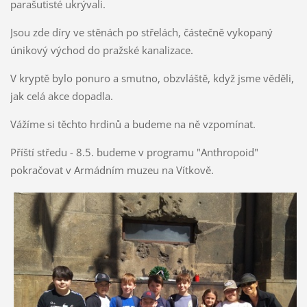
parašutisté ukrývali.
Jsou zde díry ve stěnách po střelách, částečně vykopaný
únikový východ do pražské kanalizace.
V kryptě bylo ponuro a smutno, obzvláště, když jsme věděli,
jak celá akce dopadla.
Vážíme si těchto hrdinů a budeme na ně vzpomínat.
Příští středu - 8.5. budeme v programu "Anthropoid"
pokračovat v Armádním muzeu na Vítkově.