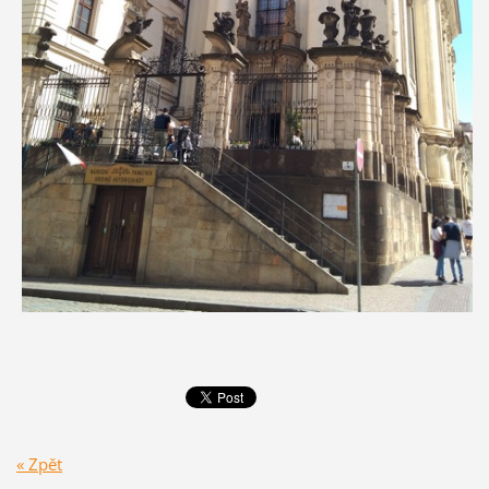
« Zpět