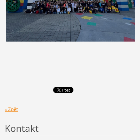
« Zpět
Kontakt