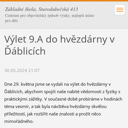
Základní škola, Starodubečská 413
Centrum pro objevitelský způsob výuky, nejlepší místo
pro děti
Výlet 9.A do hvězdárny v
Ďáblicích
30.05.2024 21:07
Dne 29. května jsme se vydali na výlet do hvězdárny v
Ďáblicích, abychom spojili naše nabité vědomosti z fyziky s
praktickými zážitky. V současné době probíráme v hodinách
téma vesmír, a tak byla návštěva hvězdárny skvělou
příležitostí, jak rozšířit naše znalosti a prožít něco
mimořádného.