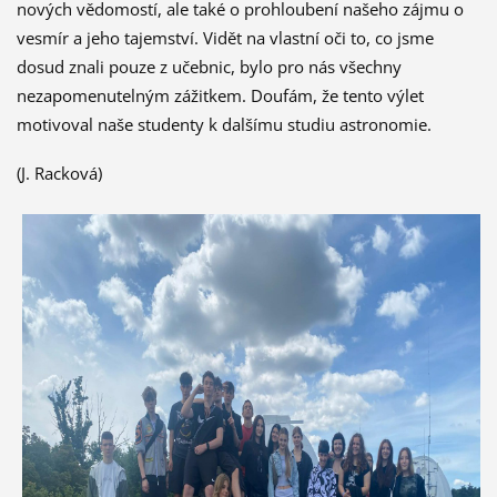
nových vědomostí, ale také o prohloubení našeho zájmu o
vesmír a jeho tajemství. Vidět na vlastní oči to, co jsme
dosud znali pouze z učebnic, bylo pro nás všechny
nezapomenutelným zážitkem. Doufám, že tento výlet
motivoval naše studenty k dalšímu studiu astronomie.
(J. Racková)