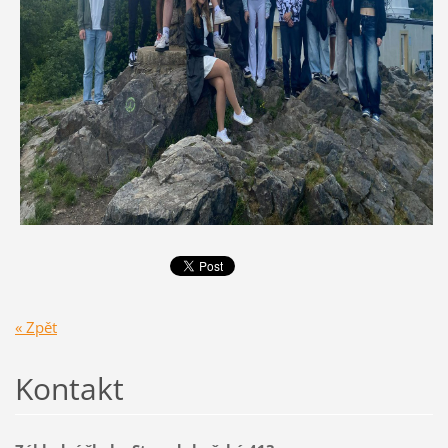
« Zpět
Kontakt