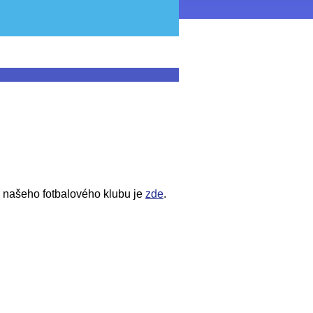
m našeho fotbalového klubu je
zde
.