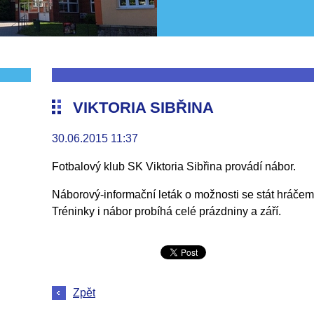
VIKTORIA SIBŘINA
30.06.2015 11:37
Fotbalový klub SK Viktoria Sibřina provádí nábor.
Náborový-informační leták o možnosti se stát hráče
Tréninky i nábor probíhá celé prázdniny a září.
Zpět