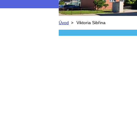
Úvod
>
Viktoria Sibřina