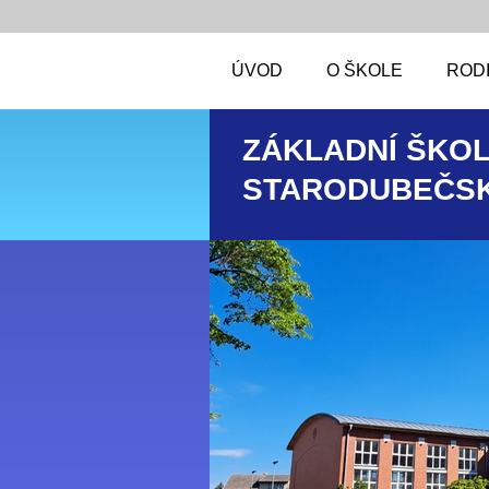
ÚVOD
O ŠKOLE
RODI
ZÁKLADNÍ ŠKOL
STARODUBEČSK