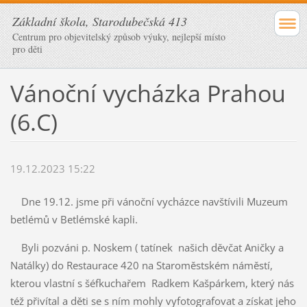
Základní škola, Starodubečská 413
Centrum pro objevitelský způsob výuky, nejlepší místo
pro děti
Vánoční vycházka Prahou
(6.C)
19.12.2023 15:22
Dne 19.12. jsme při vánoční vycházce navštívili Muzeum
betlémů v Betlémské kapli.
Byli pozváni p. Noskem ( tatínek našich děvčat Aničky a
Natálky) do Restaurace 420 na Staroměstském náměstí,
kterou vlastní s šéfkuchařem Radkem Kašpárkem, který nás
též přivítal a děti se s ním mohly vyfotografovat a získat jeho