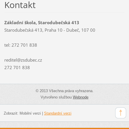
Kontakt
Základní škola, Starodubečská 413
Starodubečská 413, Praha 10 - Dubeč, 107 00
tel: 272 701 838
reditel@zsdubec.cz
272 701 838
© 2013 Všechna práva vyhrazena.
Vytvořeno službou
Webnode
Zobrazit:
Mobilní verzi
|
Standardní verzi