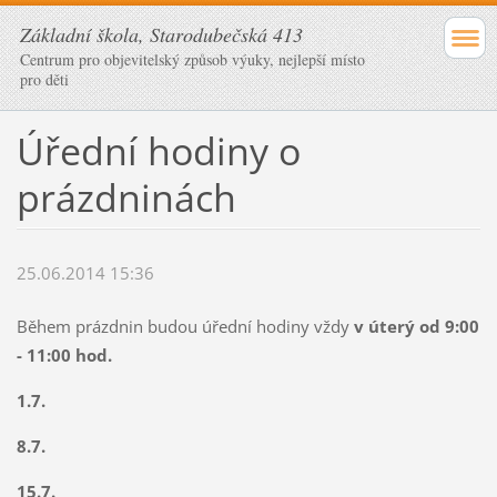
Základní škola, Starodubečská 413
Centrum pro objevitelský způsob výuky, nejlepší místo
pro děti
Úřední hodiny o
prázdninách
25.06.2014 15:36
Během prázdnin budou úřední hodiny vždy
v úterý od 9:00
- 11:00 hod.
1.7.
8.7.
15.7.